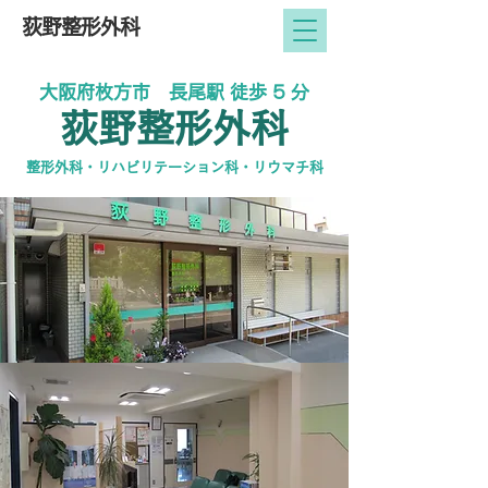
荻野整形外科
大阪府枚方市 長尾駅 徒歩 5 分
荻野整形外科
整形外科・リハビリテーション科・リウマチ科