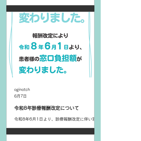
皆様にはご迷惑をおかけいたしますが、ご理解
の程お願いいたします。
oginotch
6月7日
令和8年診療報酬改定について
令和8年6月1日より、診療報酬改定に伴い窓口
負担額の変更がございます。ご了承のほどお願
い致します。