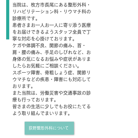
当院は、枚方市長尾にある整形外科・
リハビリテーション科・リウマチ科の
診療所です。
患者さまお一人お一人に寄り添う医療
をお届けできるようスタッフ全員で丁
寧な対応を心掛けております。
ケガや体調不良、関節の痛み、首・
肩・腰の痛み、手足のしびれなど、お
身体の気になるお悩みや症状がありま
したらお気軽にご相談ください。
スポーツ障害、骨粗しょう症、関節リ
ウマチなどの疾患・障害にも対応して
おります。
また当院は、労働災害や交通事故の診
療も行っております。
皆さまの生活に少しでもお役にたてる
よう取り組んでまいります。
荻野整形外科について