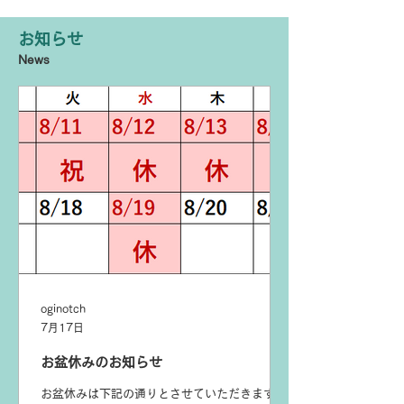
お知らせ
News
oginotch
7月17日
お盆休みのお知らせ
お盆休みは下記の通りとさせていただきます。