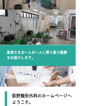
患者さまお一人お一人に寄り添う医療
をお届けします。
Snuggle Up
荻野整形外科のホームページへ
ようこそ。