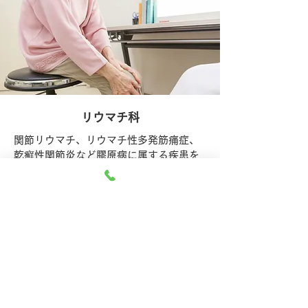
リウマチ科
関節リウマチ、リウマチ性多発筋痛症、
乾癬性関節炎など膠原病に属する疾患を
中心に専門性の高い診断・治療をしてい
ます。
詳しく見る