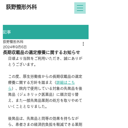
荻野整形外科
記事
荻野整形外科
2024年9月6日
長期収載品の選定療養に関するお知らせ
日頃より当院をご利用いただき、誠にありが
とうございます。
この度、厚生労働省からの長期収載品の選定
療養に関する方針を踏まえ（
詳細はこち
ら
）、院内で使用している対象の先発品を後
発品（ジェネリック医薬品）に順次切り替
え、また一部先発品薬剤の処方を取りやめて
いくこととなりました。
後発品は、先発品と同等の効果を持ちなが
ら、患者さまの経済的負担を軽減できる薬剤